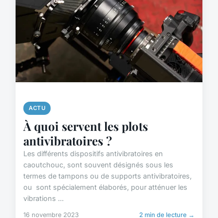
ACTU
À quoi servent les plots
antivibratoires ?
Les différents dispositifs antivibratoires en
caoutchouc, sont souvent désignés sous les
termes de tampons ou de supports antivibratoires,
ou sont spécialement élaborés, pour atténuer les
vibrations ...
16 novembre 2023
2 min de lecture →