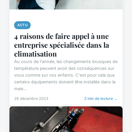
ACTU
4 raisons de faire appel à une
entreprise spécialisée dans la
climatisation
Au cours de l'année, les changements brusques de
température peuvent avoir des conséquences sur
vous comme sur vos enfants. C'est pour cela que
certains équipements doivent être installés dans la
mais...
26 décembre 2023
2 min de lecture →