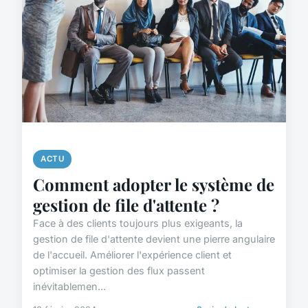
ACTU
Comment adopter le système de
gestion de file d'attente ?
Face à des clients toujours plus exigeants, la
gestion de file d'attente devient une pierre angulaire
de l'accueil. Améliorer l'expérience client et
optimiser la gestion des flux passent
inévitablemen...