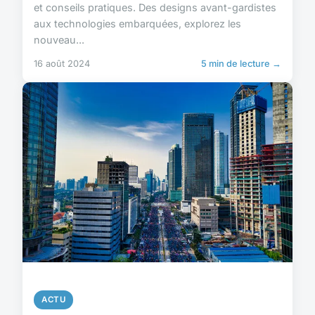
et conseils pratiques. Des designs avant-gardistes
aux technologies embarquées, explorez les
nouveau...
16 août 2024
5 min de lecture →
ACTU