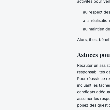
activités pour veil
au respect des
à la réalisatio
au maintien de
Alors, il est bén
Astuces pour
Recruter un assist
responsabilités d
Pour réussir ce 
incluant les tâche
candidats adéquat
assumer les respon
posez des questio