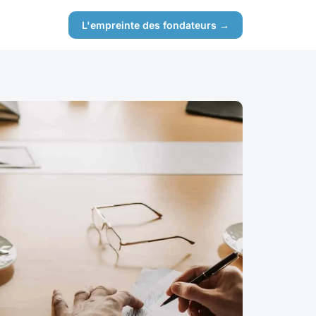
L'empreinte des fondateurs →