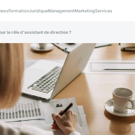
ness
Formation
Juridique
Management
Marketing
Services
ur le rôle d'assistant de direction ?