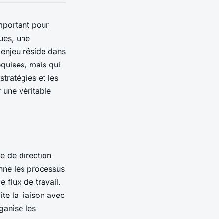
important pour
ues, une
'enjeu réside dans
equises, mais qui
stratégies et les
 une véritable
pe de direction
onne les processus
e flux de travail.
ite la liaison avec
rganise les