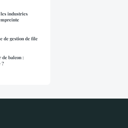
les industries
 empreinte
 de gestion de file
 de balcon :
 ?