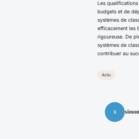
Les qualification
budgets et de dép
systèmes de class
efficacement les 
rigoureuse. De pl
systèmes de classe
contribuer au suc
Actu
simo
S