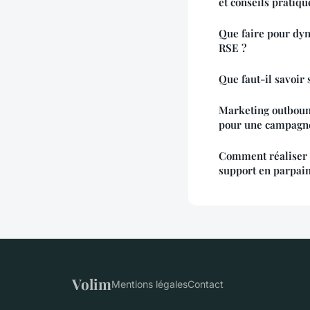
et conseils pratiqu
Que faire pour dyn
RSE ?
Que faut-il savoir
Marketing outboun
pour une campagne
Comment réaliser u
support en parpain
Volim
Mentions légales
Contact