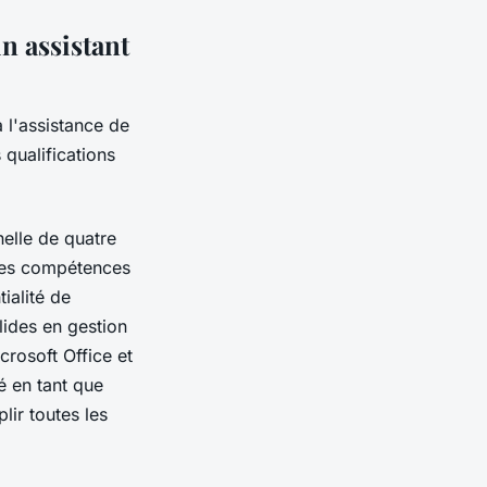
n assistant
l'assistance de
qualifications
nelle de quatre
entes compétences
ialité de
lides en gestion
rosoft Office et
é en tant que
lir toutes les