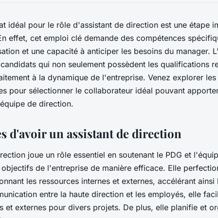
t idéal pour le rôle d'assistant de direction est une étape 
 En effet, cet emploi clé demande des compétences spécifiq
sation et une capacité à anticiper les besoins du manager. L
e candidats qui non seulement possèdent les qualifications r
aitement à la dynamique de l'entreprise. Venez explorer les 
les pour sélectionner le collaborateur idéal pouvant apporter
'équipe de direction.
s d'avoir un assistant de direction
rection joue un rôle essentiel en soutenant le PDG et l'équi
 objectifs de l'entreprise de manière efficace. Elle perfecti
nnant les ressources internes et externes, accélérant ainsi l
nication entre la haute direction et les employés, elle facil
s et externes pour divers projets. De plus, elle planifie et o