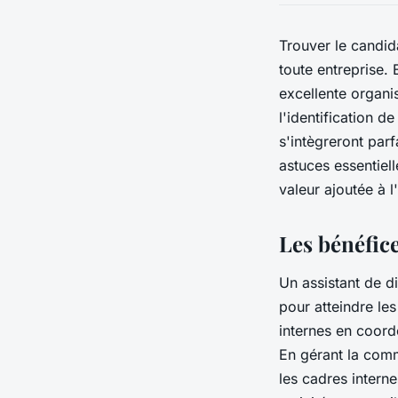
Trouver le candida
toute entreprise.
excellente organi
l'identification d
s'intègreront parf
astuces essentiel
valeur ajoutée à l
Les bénéfice
Un assistant de di
pour atteindre les
internes en coordo
En gérant la commu
les cadres interne