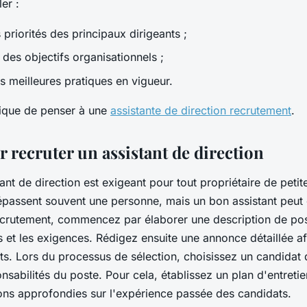
ler :
 priorités des principaux dirigeants ;
n des objectifs organisationnels ;
s meilleures pratiques en vigueur.
éfique de penser à une
assistante de direction recrutement
.
 recruter un assistant de direction
ant de direction est exigeant pour tout propriétaire de petit
épassent souvent une personne, mais un bon assistant peut ê
recrutement, commencez par élaborer une description de po
s et les exigences. Rédigez ensuite une annonce détaillée afi
s. Lors du processus de sélection, choisissez un candidat q
sabilités du poste. Pour cela, établissez un plan d'entretie
ns approfondies sur l'expérience passée des candidats.