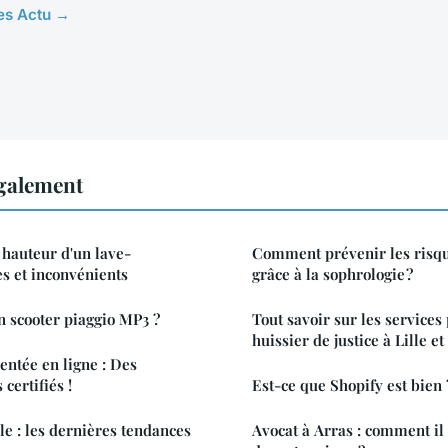
les Actu →
également
hauteur d'un lave-
Comment prévenir les risq
es et inconvénients
grâce à la sophrologie ?
n scooter piaggio MP3 ?
Tout savoir sur les services
huissier de justice à Lille e
ntée en ligne : Des
certifiés !
Est-ce que Shopify est bien 
le : les dernières tendances
Avocat à Arras : comment il