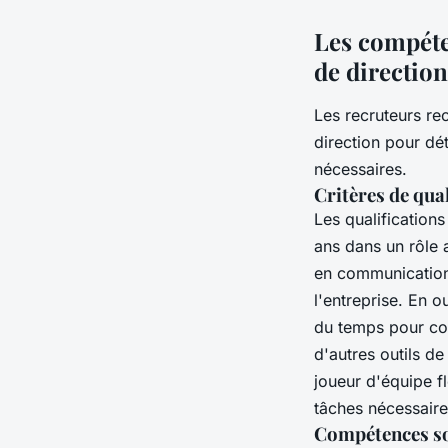
Les compéten
de direction
Les recruteurs r
direction pour dé
nécessaires.
Critères de qual
Les qualification
ans dans un rôle 
en communication 
l'entreprise. En o
du temps pour coo
d'autres outils de
joueur d'équipe fl
tâches nécessaire
Compétences so