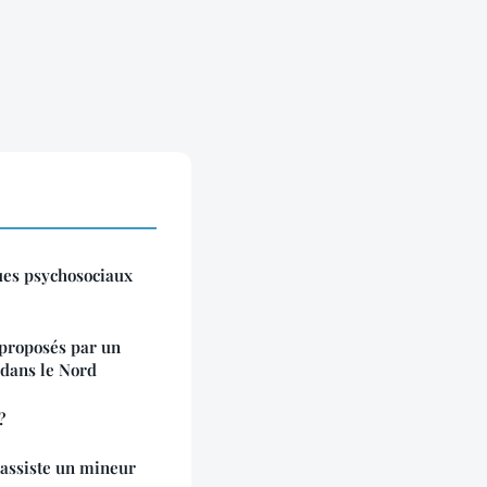
ues psychosociaux
 proposés par un
t dans le Nord
?
 assiste un mineur