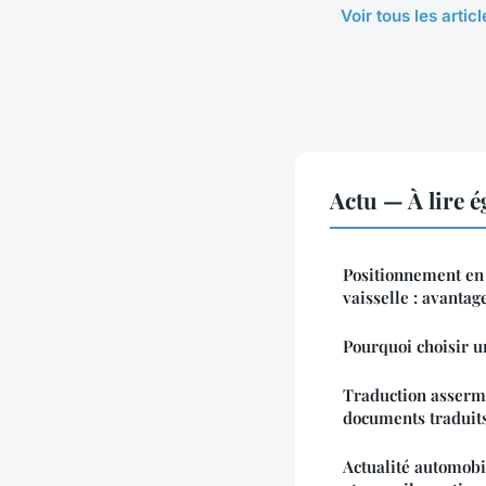
Voir tous les artic
Actu — À lire 
Positionnement en 
vaisselle : avantag
Pourquoi choisir u
Traduction asserme
documents traduits 
Actualité automobi