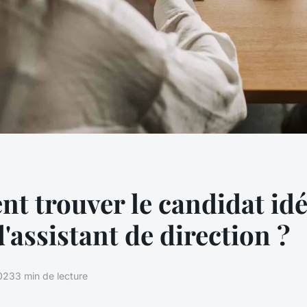
 trouver le candidat idé
d'assistant de direction ?
023
3 min de lecture