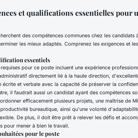
ces et qualifications essentielles pour u
echerchent des compétences communes chez les candidats à 
terminer les mieux adaptés. Comprenez les exigences et les 
ification essentiels
s requises pour ce poste incluent une expérience profession
administratif directement lié à la haute direction, d'excell
écrite et verbale avec la capacité de préserver la confident
utre, il faudrait aussi un candidat ayant des compétences so
rdonner efficacement plusieurs projets, une maîtrise de Mic
 productivité bureautique, ainsi qu'une volonté d'adaptabilit
exible. De plus, il doit être prêt à relever les défis et accomp
s pour mener à bien le travail.
uhaitées pour le poste