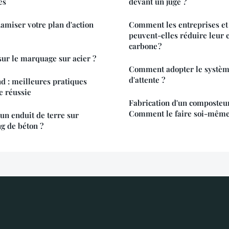
es
devant un juge ?
amiser votre plan d'action
Comment les entreprises et 
peuvent-elles réduire leur
carbone ?
 sur le marquage sur acier ?
Comment adopter le système
d'attente ?
d : meilleures pratiques
 réussie
Fabrication d'un composteur
Comment le faire soi-même
n enduit de terre sur
g de béton ?