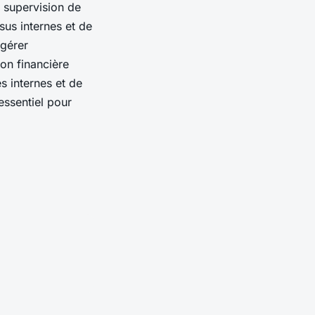
n supervision de
us internes et de
 gérer
on financière
s internes et de
essentiel pour