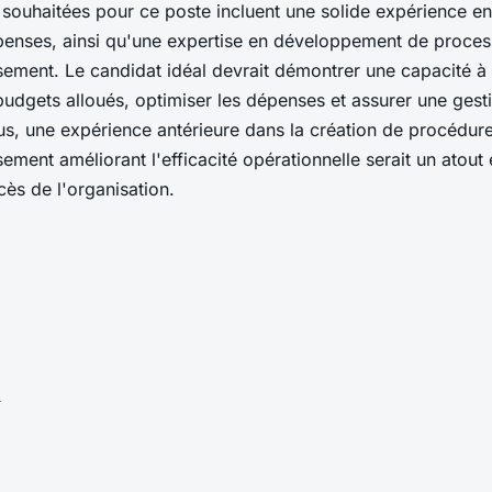
s souhaitées pour ce poste incluent une solide expérience e
enses, ainsi qu'une expertise en développement de process
ement. Le candidat idéal devrait démontrer une capacité à
budgets alloués, optimiser les dépenses et assurer une gesti
us, une expérience antérieure dans la création de procédure
ment améliorant l'efficacité opérationnelle serait un atout 
cès de l'organisation.
n